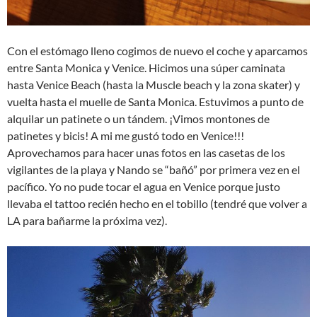
Con el estómago lleno cogimos de nuevo el coche y aparcamos
entre Santa Monica y Venice. Hicimos una súper caminata
hasta Venice Beach (hasta la Muscle beach y la zona skater) y
vuelta hasta el muelle de Santa Monica. Estuvimos a punto de
alquilar un patinete o un tándem. ¡Vimos montones de
patinetes y bicis! A mi me gustó todo en Venice!!!
Aprovechamos para hacer unas fotos en las casetas de los
vigilantes de la playa y Nando se “bañó” por primera vez en el
pacífico. Yo no pude tocar el agua en Venice porque justo
llevaba el tattoo recién hecho en el tobillo (tendré que volver a
LA para bañarme la próxima vez).