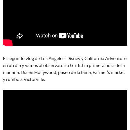
El segundo vlog de Los Angeles: Disney y California Adventure
en un día y vamos al observatorio Griffith a primera hora de la
mañana. Día en Hollywood, paseo de la fama, Farmer’s market
y rumbo a Victorville.