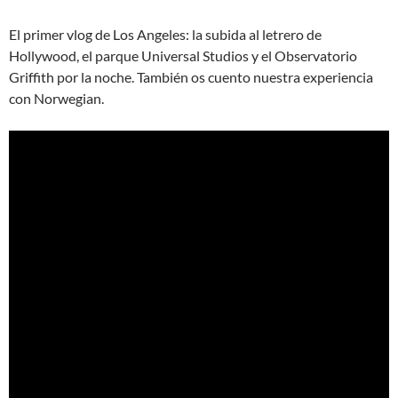
El primer vlog de Los Angeles: la subida al letrero de
Hollywood, el parque Universal Studios y el Observatorio
Griffith por la noche. También os cuento nuestra experiencia
con Norwegian.