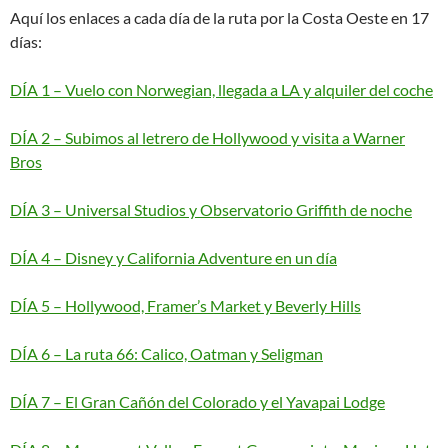
Aquí los enlaces a cada día de la ruta por la Costa Oeste en 17
días:
DÍA 1 – Vuelo con Norwegian, llegada a LA y alquiler del coche
DÍA 2 – Subimos al letrero de Hollywood y visita a Warner
Bros
DÍA 3 – Universal Studios y Observatorio Griffith de noche
DÍA 4 – Disney y California Adventure en un día
DÍA 5 – Hollywood, Framer’s Market y Beverly Hills
DÍA 6 – La ruta 66: Calico, Oatman y Seligman
DÍA 7 – El Gran Cañón del Colorado y el Yavapai Lodge