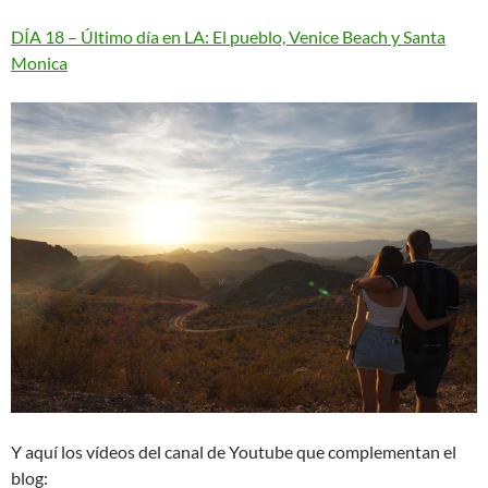
DÍA 18 – Último día en LA: El pueblo, Venice Beach y Santa
Monica
Y aquí los vídeos del canal de Youtube que complementan el
blog: