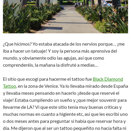
¿Que hicimos? Yo estaba atacada de los nervios porque… ¡me
iba a hacer un tatuaje! Y soy la persona más aprensiva del
mundo, y obviamente odio las agujas, así que como
comprenderéis, la mañana la disfruté a medias…
El sitio que escogí para hacerme el tattoo fue
Black Diamond
Tattoo
, en la zona de Venice. Ya lo llevaba mirado desde España
y llevaba meses pensando en hacerlo ¡desde que reservé el
viaje! Estaba cumpliendo un sueño y ¿que mejor souvenir para
llevarme de LA? Vi que este sitio tenía muy buenas críticas y
muchas normas en cuanto a higiente etc, así que les escribí uno
o dos meses antes para preguntar si había que reservar hora y
día. Me dijeron que al ser un tattoo pequeñito no hacía falta ni