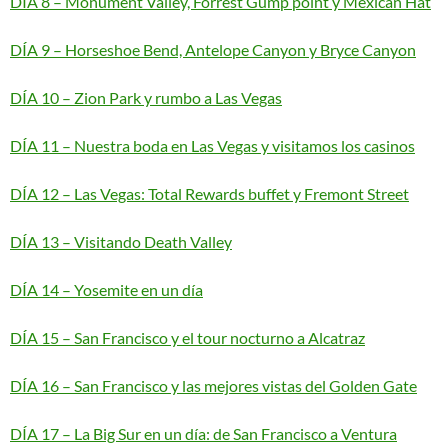
DÍA 8 – Monument Valley, Forrest Gump point y Mexican Hat
DÍA 9 – Horseshoe Bend, Antelope Canyon y Bryce Canyon
DÍA 10 – Zion Park y rumbo a Las Vegas
DÍA 11 – Nuestra boda en Las Vegas y visitamos los casinos
DÍA 12 – Las Vegas: Total Rewards buffet y Fremont Street
DÍA 13 – Visitando Death Valley
DÍA 14 – Yosemite en un día
DÍA 15 – San Francisco y el tour nocturno a Alcatraz
DÍA 16 – San Francisco y las mejores vistas del Golden Gate
DÍA 17 – La Big Sur en un día: de San Francisco a Ventura