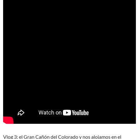
Vlog 3: el Gran Cañón del Colorado y nos alojamos en el