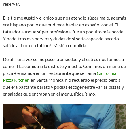
reservar.
El sitio me gustó y el chico que nos atendío súper majo, además
era hispano por lo que pudimos hablar en español con él. El
tatuador aunque súper profesional fue un poquito más borde.
Y nada, tras mis nervios y dudas de si sería capaz de hacerlo…
salí de allí con un tattoo!! Misión cumplida!
De ahí, una vez se me pasó la ansiedad y el estrés nos fuimos a
comer!! La comida sí la disfruté y mucho. Comimos un menú de
pizza + ensalada en un restaurante que se llama
California
Pizza Kitchen
en Santa Monica. No recuerdo el precio pero sí
que era bastante barato y podías escoger entre varias pizzas y
ensaladas que entraban en el menú. ¡Riquísimo!