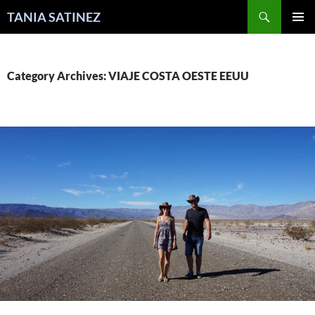
Skip
Search
TANIA SATINEZ
to
PRIMAR
content
MENU
Category Archives: VIAJE COSTA OESTE EEUU