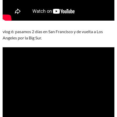
vlog 6: pasamos 2 días en San Francisco y de vuelta a Los
Angeles por la Big Sur.