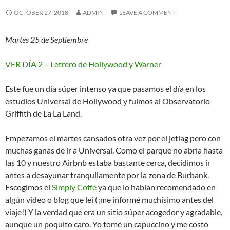
OCTOBER 27, 2018
ADMIN
LEAVE A COMMENT
Martes 25 de Septiembre
VER DÍA 2 – Letrero de Hollywood y Warner
Este fue un día súper intenso ya que pasamos el día en los
estudios Universal de Hollywood y fuimos al Observatorio
Griffith de La La Land.
Empezamos el martes cansados otra vez por el jetlag pero con
muchas ganas de ir a Universal. Como el parque no abría hasta
las 10 y nuestro Airbnb estaba bastante cerca, decidimos ir
antes a desayunar tranquilamente por la zona de Burbank.
Escogimos el
Simply Coffe
ya que lo habían recomendado en
algún vídeo o blog que leí (¡me informé muchísimo antes del
viaje!) Y la verdad que era un sitio súper acogedor y agradable,
aunque un poquito caro. Yo tomé un capuccino y me costó