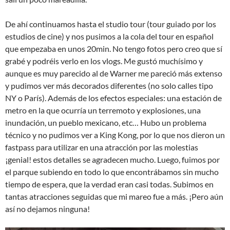
De ahí continuamos hasta el studio tour (tour guiado por los
estudios de cine) y nos pusimos a la cola del tour en español
que empezaba en unos 20min. No tengo fotos pero creo que sí
grabé y podréis verlo en los vlogs. Me gustó muchísimo y
aunque es muy parecido al de Warner me pareció más extenso
y pudimos ver más decorados diferentes (no solo calles tipo
NY o París). Además de los efectos especiales: una estación de
metro en la que ocurría un terremoto y explosiones, una
inundación, un pueblo mexicano, etc… Hubo un problema
técnico y no pudimos ver a King Kong, por lo que nos dieron un
fastpass para utilizar en una atracción por las molestias
¡genial! estos detalles se agradecen mucho. Luego, fuimos por
el parque subiendo en todo lo que encontrábamos sin mucho
tiempo de espera, que la verdad eran casi todas. Subimos en
tantas atracciones seguidas que mi mareo fue a más. ¡Pero aún
así no dejamos ninguna!