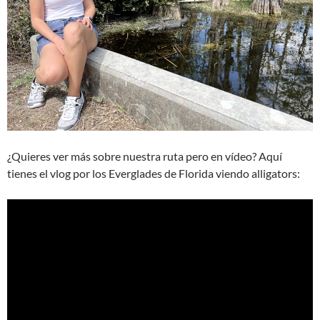
¿Quieres ver más sobre nuestra ruta pero en vídeo? Aquí
tienes el vlog por los Everglades de Florida viendo alligators: