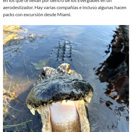
en los que te llevan por dentro de los Everglades en un
aerodeslizador. Hay varias compañías e incluso algunas hacen
packs con excursión desde Miami.